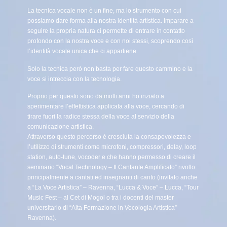
La tecnica vocale non è un fine, ma lo strumento con cui
possiamo dare forma alla nostra identità artistica. Imparare a
seguire la propria natura ci permette di entrare in contatto
profondo con la nostra voce e con noi stessi, scoprendo così
l’identità vocale unica che ci appartiene.
Solo la tecnica però non basta per fare questo cammino e la
voce si intreccia con la tecnologia.
Proprio per questo sono da molti anni ho inziato a
sperimentare l’effettistica applicata alla voce, cercando di
tirare fuori la radice stessa della voce al servizio della
comunicazione artistica.
Attraverso questo percorso è cresciuta la consapevolezza e
l’utilizzo di strumenti come microfoni, compressori, delay, loop
station, auto-tune, vocoder e che hanno permesso di creare il
seminario “Vocal Technology – Il Cantante Amplificato” rivolto
principalmente a cantati ed insegnanti di canto (invitato anche
a “La Voce Artistica” – Ravenna, “Lucca & Voce” – Lucca, “Tour
Music Fest – al Cet di Mogol o tra i docenti del master
universitario di “Alta Formazione in Vocologia Artistica” –
Ravenna).