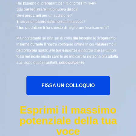
Hai bisogno di prepararti per i tuoi prossimi live?
Stai per registrare il tuo nuovo disco?
Devi prepararti per un’audizione?
Ti serve un parere esterno sulla tua voce?
Il tuo produttore ti ha chiesto di migliorare tecnicamente?
Ma non temere se non sai di cosa hai bisogno lo scopriremo
insieme durante il nostro colloquio online in cui valuteremo il
percorso più adatto alle tue esigenze e ricorda che se tu non
fossi nel posto giusto sarò io ad indicarti la persona più adatta
a te, sono qui per aiutarti,
sono qui per te
.
FISSA UN COLLOQUIO
Esprimi il massimo
potenziale della tua
voce