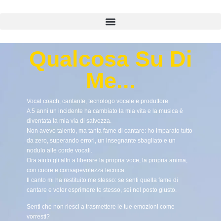
Qualcosa Su Di
Me...
Vocal coach, cantante, tecnologo vocale e produttore.
A 5 anni un incidente ha cambiato la mia vita e la musica è
diventata la mia via di salvezza.
Non avevo talento, ma tanta fame di cantare: ho imparato tutto
da zero, superando errori, un insegnante sbagliato e un
nodulo alle corde vocali.
Ora aiuto gli altri a liberare la propria voce, la propria anima,
con cuore e consapevolezza tecnica.
Il canto mi ha restituito me stesso: se senti quella fame di
cantare e voler esprimere te stesso, sei nel posto giusto.
Senti che non riesci a trasmettere le tue emozioni come
vorresti?